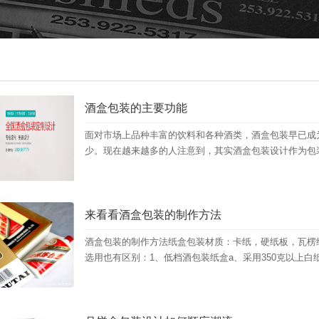
酒盒包装的主要功能
面对市场上品种丰富的饮料和各种酒类，酒盒包装早已成
少。现在越来越多的人注意到，其实酒盒包装设计作为包装
来看看酒盒包装的制作方法
酒盒包装的制作方法纸盒包装材质：卡纸，硬纸板，瓦楞
选用也有区别：1、低档酒包装纸盒a、采用350克以上白