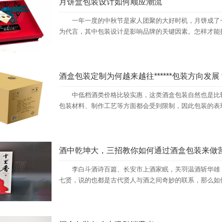
月饼盒包装设计如何顺应潮流
一年一度的中秋节是家人团聚的大好时机，月饼成了一
为代言，其中包装设计是影响品牌的关键因素。怎样才能
酒盒包装定制为何越来越往******包装方向发展
中低档酒类价格比较实惠，这类酒盒包装自然也是比较
包装材料、制作工艺等方面都会受到限制，因此包装的表现
酒中乾坤大，三招教你如何通过酒盒包装来做
李白斗酒诗百篇、长安市上酒家眠，关羽温酒斩华雄，
七贤，说的也都是古代贤人与酒之间奇妙的联系，那么如何