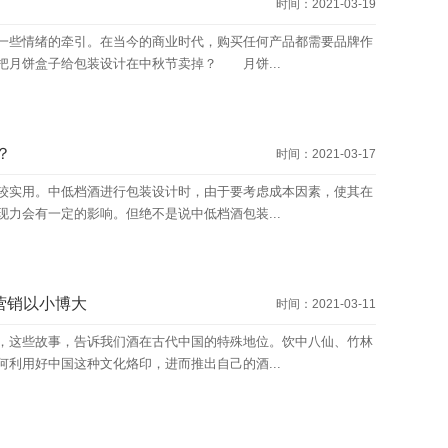
时间：2021-03-19
些情绪的牵引。在当今的商业时代，购买任何产品都需要品牌作
把月饼盒子给包装设计在中秋节卖掉？ 月饼...
？
时间：2021-03-17
实用。中低档酒进行包装设计时，由于要考虑成本因素，使其在
力会有一定的影响。但绝不是说中低档酒包装...
营销以小博大
时间：2021-03-11
这些故事，告诉我们酒在古代中国的特殊地位。饮中八仙、竹林
利用好中国这种文化烙印，进而推出自己的酒...