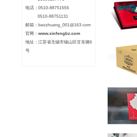
电话：0510-88751555
0510-88751131
邮箱：baozhuang_001@163.com
官网：
www.xinfengbz.com
地址：江苏省无锡市锡山区甘东璐6
号