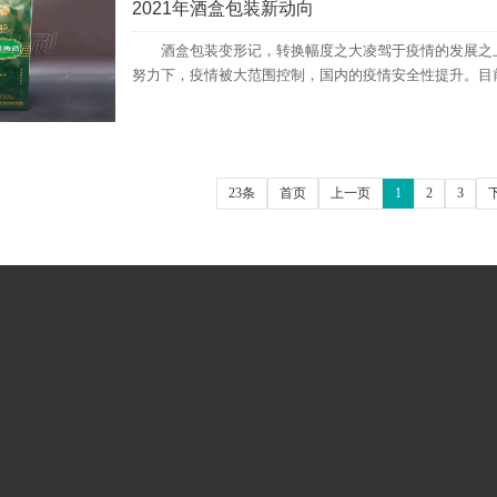
2021年酒盒包装新动向
酒盒包装变形记，转换幅度之大凌驾于疫情的发展之上
努力下，疫情被大范围控制，国内的疫情安全性提升。目前国外
23条
首页
上一页
1
2
3