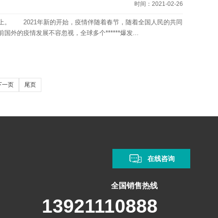
时间：2021-02-26
。 2021年新的开始，疫情伴随着春节，随着全国人民的共同
的疫情发展不容忽视，全球多个******爆发...
下一页
尾页
在线咨询
全国销售热线
13921110888