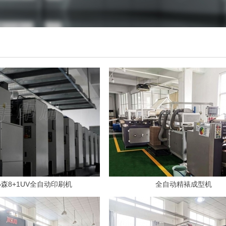
森8+1UV全自动印刷机
全自动精裱成型机