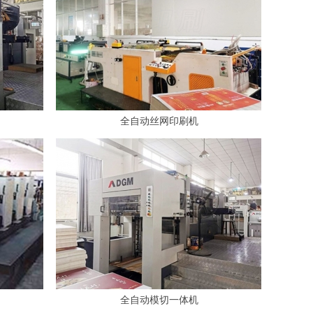
全自动丝网印刷机
全自动模切一体机