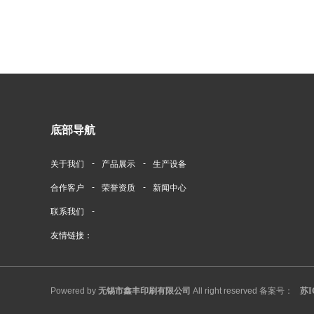
底部导航
关于我们
产品展示
生产设备
合作客户
荣誉资质
新闻中心
联系我们
友情链接：
Powered by
无锡市鑫丰印刷有限公司
All right reserved 备案号：
苏I