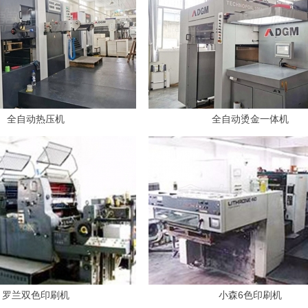
全自动热压机
全自动烫金一体机
罗兰双色印刷机
小森6色印刷机