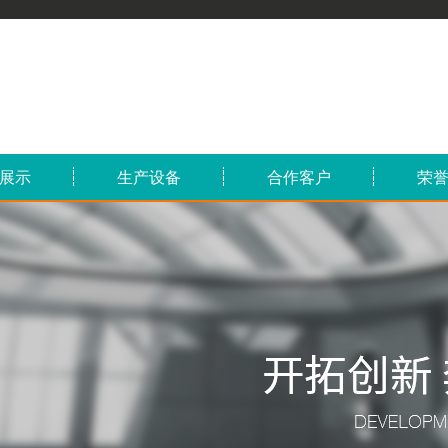
展示
生产设备
合作客户
荣