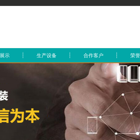
展示
生产设备
合作客户
荣