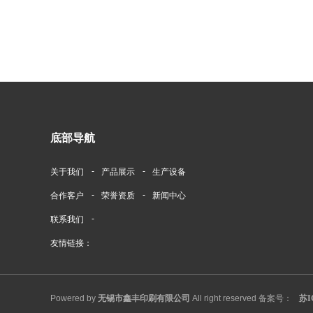
底部导航
关于我们
产品展示
生产设备
合作客户
荣誉资质
新闻中心
联系我们
友情链接：
Powered by
无锡市鑫丰印刷有限公司
All right reserved 备案号：
苏I