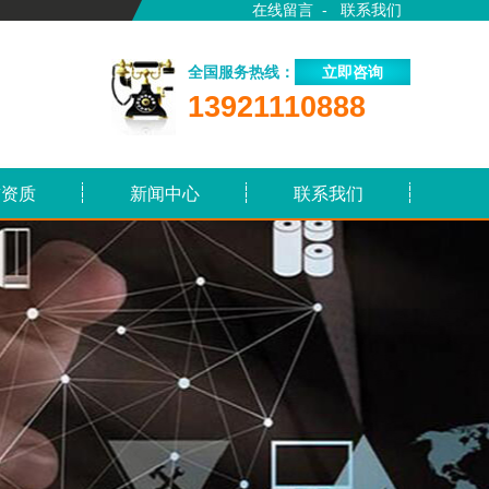
在线留言
-
联系我们
全国服务热线：
立即咨询
13921110888
誉资质
新闻中心
联系我们