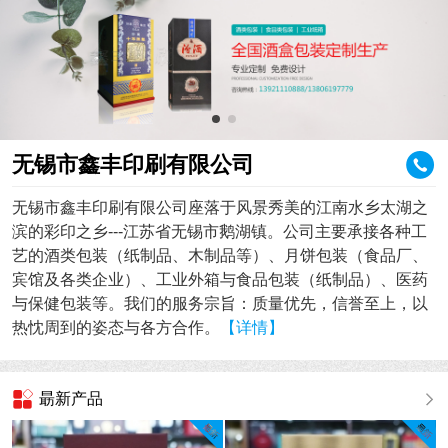
无锡市鑫丰印刷有限公司
无锡市鑫丰印刷有限公司座落于风景秀美的江南水乡太湖之
滨的彩印之乡---江苏省无锡市鹅湖镇。公司主要承接各种工
艺的酒类包装（纸制品、木制品等）、月饼包装（食品厂、
宾馆及各类企业）、工业外箱与食品包装（纸制品）、医药
与保健包装等。我们的服务宗旨：质量优先，信誉至上，以
热忱周到的姿态与各方合作。
【详情】
朂新产品