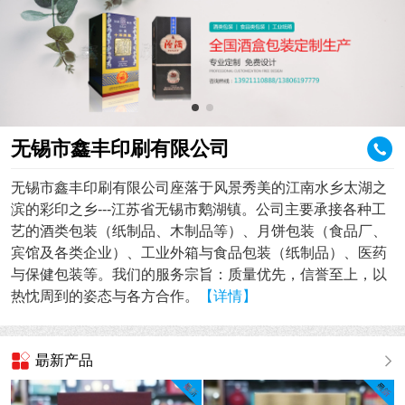
无锡市鑫丰印刷有限公司
无锡市鑫丰印刷有限公司座落于风景秀美的江南水乡太湖之
滨的彩印之乡---江苏省无锡市鹅湖镇。公司主要承接各种工
艺的酒类包装（纸制品、木制品等）、月饼包装（食品厂、
宾馆及各类企业）、工业外箱与食品包装（纸制品）、医药
与保健包装等。我们的服务宗旨：质量优先，信誉至上，以
热忱周到的姿态与各方合作。
【详情】
朂新产品