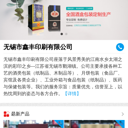
无锡市鑫丰印刷有限公司
无锡市鑫丰印刷有限公司座落于风景秀美的江南水乡太湖之
滨的彩印之乡---江苏省无锡市鹅湖镇。公司主要承接各种工
艺的酒类包装（纸制品、木制品等）、月饼包装（食品厂、
宾馆及各类企业）、工业外箱与食品包装（纸制品）、医药
与保健包装等。我们的服务宗旨：质量优先，信誉至上，以
热忱周到的姿态与各方合作。
【详情】
朂新产品