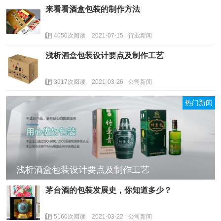
来看看酒盒包装的制作方法
4050次阅读
2021-07-15
行业新闻
浅析酒盒包装设计要点及制作工艺
3917次阅读
2021-03-26
公司新闻
热门新闻
浅析酒盒包装设计要点及制作工艺
茅台酒的包装发展史，你知道多少？
5160次阅读
2021-03-22
公司新闻