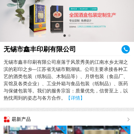
无锡市鑫丰印刷有限公司
无锡市鑫丰印刷有限公司座落于风景秀美的江南水乡太湖之
滨的彩印之乡---江苏省无锡市鹅湖镇。公司主要承接各种工
艺的酒类包装（纸制品、木制品等）、月饼包装（食品厂、
宾馆及各类企业）、工业外箱与食品包装（纸制品）、医药
与保健包装等。我们的服务宗旨：质量优先，信誉至上，以
热忱周到的姿态与各方合作。
【详情】
朂新产品